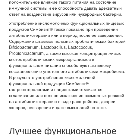
положительное влияние такого питания на состояние
иммунной системы и ее способность давать адекватный
ответ на воздействие вирусов или чужеродных бактерий.
Употребление кисломолочных функциональных пищевых
продуктов Симбивит® также показано при проведении
антибиотикотерапии или в период после ее завершения.
Содержание штаммов полезных пробиотических бактерий
Bifidobacterium, Lactobacillus, Lactococcus,
Propionibacterium, а также высокая концентрация живых
клеток пробиотических микроорганизмов в
функциональном питании способствуют активному
восстановлению угнетенного антибиотиками микробиома.
В результате употребления кисломолочной
функциональной продукции Симбивит®
гастроэнтерологами и пациентами отмечается
сглаживание или полное исключение возможных реакций
на антибиотикотерапию в виде расстройства, диареи,
запоров, несварения и даже высыпаний на коже.
Лучшее функциональное