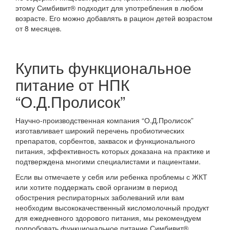
этому Симбивит® подходит для употребления в любом
возрасте. Его можно добавлять в рацион детей возрастом
от 8 месяцев.
Купить функциональное
питание от НПК
“О.Д.Пролисок”
Научно-производственная компания “О.Д.Пролисок”
изготавливает широкий перечень пробиотических
препаратов, сорбентов, заквасок и функционального
питания, эффективность которых доказана на практике и
подтверждена многими специалистами и пациентами.
Если вы отмечаете у себя или ребенка проблемы с ЖКТ
или хотите поддержать свой организм в период
обострения респираторных заболеваний или вам
необходим высококачественный кисломолочный продукт
для ежедневного здорового питания, мы рекомендуем
попробовать функциональное питание Симбивит®.