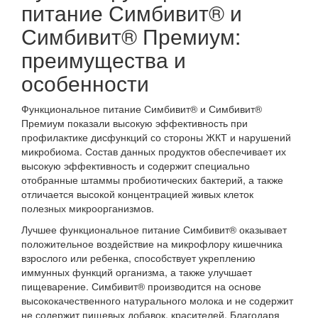
питание Симбивит® и
Симбивит® Премиум:
преимущества и
особенности
Функциональное питание Симбивит® и Симбивит®
Премиум показали высокую эффективность при
профилактике дисфункций со стороны ЖКТ и нарушений
микробиома. Состав данных продуктов обеспечивает их
высокую эффективность и содержит специально
отобранные штаммы пробиотических бактерий, а также
отличается высокой концентрацией живых клеток
полезных микроорганизмов.
Лучшее функциональное питание Симбивит® оказывает
положительное воздействие на микрофлору кишечника
взрослого или ребенка, способствует укреплению
иммунных функций организма, а также улучшает
пищеварение. Симбивит® производится на основе
высококачественного натурального молока и не содержит
не содержит пищевых добавок, красителей. Благодаря