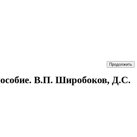
Продолжить
особие. В.П. Широбоков, Д.С.