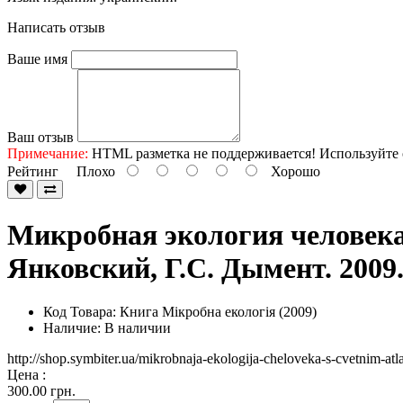
Написать отзыв
Ваше имя
Ваш отзыв
Примечание:
HTML разметка не поддерживается! Используйте 
Рейтинг
Плохо
Хорошо
Микробная экология человека 
Янковский, Г.С. Дымент. 2009
Код Товара:
Книга Мікробна екологія (2009)
Наличие: В наличии
http://shop.symbiter.ua/mikrobnaja-ekologija-cheloveka-s-cvetnim-a
Цена :
300.00
грн.