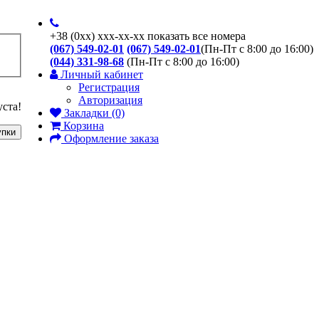
+38
(0xx)
xxx-xx-xx
показать все номера
(067) 549-02-01
(067) 549-02-01
(Пн-Пт с 8:00 до 16:00)
(044) 331-98-68
(Пн-Пт с 8:00 до 16:00)
Личный кабинет
Регистрация
Авторизация
уста!
Закладки (0)
Корзина
упки
Оформление заказа