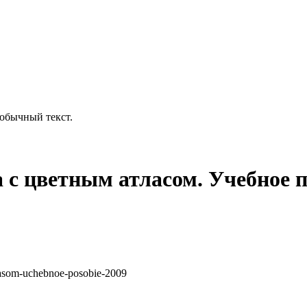
обычный текст.
с цветным атласом. Учебное п
.
tlasom-uchebnoe-posobie-2009