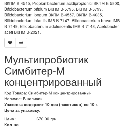
ВКПМ В-4545, Propionibacterium acidipropionici ВКПМ В-5800,
Bifidobacterium bifidum ВКПМ В-5795, ВКПМ В-5799,
Bifidobacterium longum ВКПМ В-4557, ВКПМ В-4635,
Bifidobacterium infantis ІМВ B-7147, Bifidobacterium breve ІМВ
В-7149, Bifidobacterium adolescentis ІМВ В-7148, Acetobacter
aceti ВКПМ В-2021.
Мультипробиотик
Симбитер-М
концентрированный
Код Товара:
Симбитер-М концентрированный
Наличие: В наличии
Упаковка содержит 10 доз (пакетиков) по 10 г.
Цена за упаковку.
Цена :
670.00
грн.
Кол-во