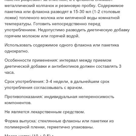
металлический колпачок и резиновую пробку. Содержимое
пакетика или флакона разводят в 15-30 мл (1-2 столовые
ложки) топленого молока или кипяченой воды комнатной
температуры. Готовить непосредственно перед
употреблением. Недопустимо разводить диетическую добавку
горячим молоком или горячей водой.
Использовать содержимое одного флакона или пакетика
однократно.
Особенности применения: интервал между приемом
диетической добавки и антибиотиков должен составлять 3
часа.
Срок употребления: 3-4 недели, в дальнейшем срок
употребления согласовывать с врачом.
Противопоказания: индивидуальная непереносимость
компонентов.
Не является лекарственным средством.
Форма выпуска: стеклянные флаконы или пакетики из
полимерной пленки, герметично упакованы.
Масса нетто: (10 ± 0,5) г.